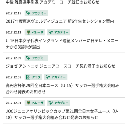
中後 雅喜選手引退 アカデミーコーチ就任のお知らせ
2017.12.15
アカデミー
2017年度東京ヴェルディジュニア 新6年生セレクション案内
2017.12.13
ベレーザ
アカデミー
U-16日本女子代表イングランド遠征メンバーに日テレ・メニー
ナから3選手が選出
2017.12.09
アカデミー
ジョゼ アントニオ ジュニアユースコーチ契約満了のお知らせ
2017.12.05
クラブ
アカデミー
高円宮杯第29回全日本ユース（U-15）サッカー選手権大会組み
合わせ発表のお知らせ
2017.12.01
ベレーザ
アカデミー
JOCジュニアオリンピックカップ第21回全日本女子ユース（U-
18）サッカー選手権大会組み合わせ発表のお知らせ