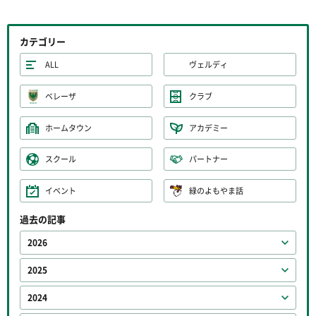
カテゴリー
ALL
ヴェルディ
ベレーザ
クラブ
ホームタウン
アカデミー
スクール
パートナー
イベント
緑のよもやま話
過去の記事
2026
2025
2024