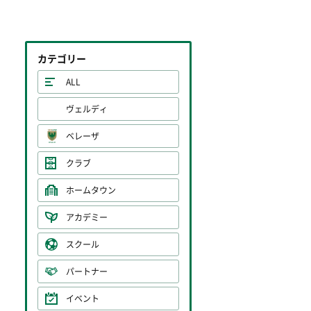
カテゴリー
ALL
ヴェルディ
ベレーザ
クラブ
ホームタウン
アカデミー
スクール
パートナー
イベント