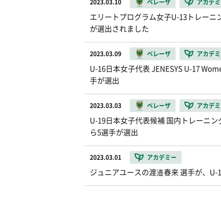
2023.03.10
ベレーザ
アカデミ
エリートプログラム女子U-13トレーニ
が選出されました
2023.03.09
ベレーザ
アカデミ
U-16日本女子代表 JENESYS U-17 Wo
手が選出
2023.03.03
ベレーザ
アカデミ
U-19日本女子代表候補 国内トレー
ら5選手が選出
2023.03.01
アカデミー
ジュニアユースの渡邉春来 選手が、U-