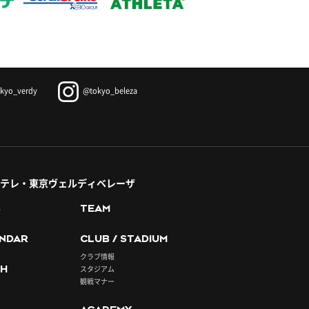
kyo_verdy
@tokyo_beleza
テレ・東京ヴェルディベレーザ
S
TEAM
NDAR
CLUB / STADIUM
クラブ情報
H
スタジアム
観戦マナー