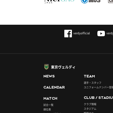
verdyofficial
verd
東京ヴェルディ
NEWS
TEAM
選手・スタッフ
CALENDAR
ユニフォームナンバー登
CLUB / STADI
MATCH
クラブ情報
試合一覧
スタジアム
順位表