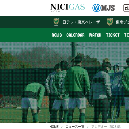
日テレ・
東京ベレーザ
東京ヴ
NEWS
CALENDAR
MATCH
TICKET
T
HOME
ニュース一覧
アカデミー - 2023.03