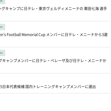
ー
ングキャンプに日テレ・東京ヴェルディメニーナの 栗田七海 選手
ー
men’s Football Memorial Cup メンバーに日テレ・メニーナから3選
ー
ニングキャンプメンバーに日テレ・ベレーザ及び日テレ・メニーナか
15日本代表候補 国内トレーニングキャンプメンバーに選出