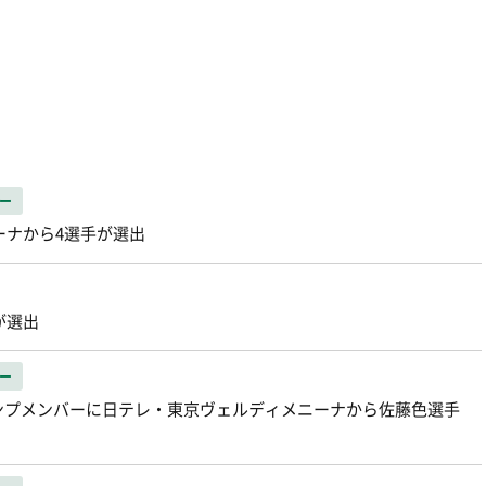
ー
ーナから4選手が選出
が選出
ー
キャンプメンバーに日テレ・東京ヴェルディメニーナから佐藤色選手