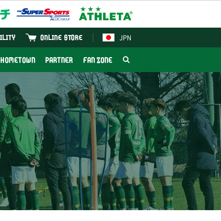
JPN
ILITY
ONLINE STORE
HOMETOWN
PARTNER
FAN ZONE