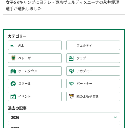
女子GKキャンプに日テレ・東京ヴェルディメニーナの永井愛理
選手が選出しました
カテゴリー
ALL
ヴェルディ
ベレーザ
クラブ
ホームタウン
アカデミー
スクール
パートナー
イベント
緑のよもやま話
過去の記事
2026