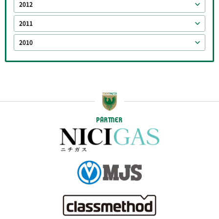
2012
2011
2010
PARTNER