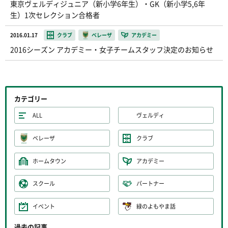
東京ヴェルディジュニア（新小学6年生）・GK（新小学5,6年
生）1次セレクション合格者
2016.01.17
クラブ
ベレーザ
アカデミー
2016シーズン アカデミー・女子チームスタッフ決定のお知らせ
カテゴリー
ALL
ヴェルディ
ベレーザ
クラブ
ホームタウン
アカデミー
スクール
パートナー
イベント
緑のよもやま話
過去の記事