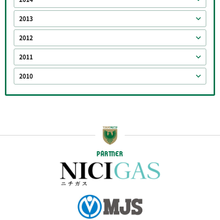
2013
2012
2011
2010
PARTNER