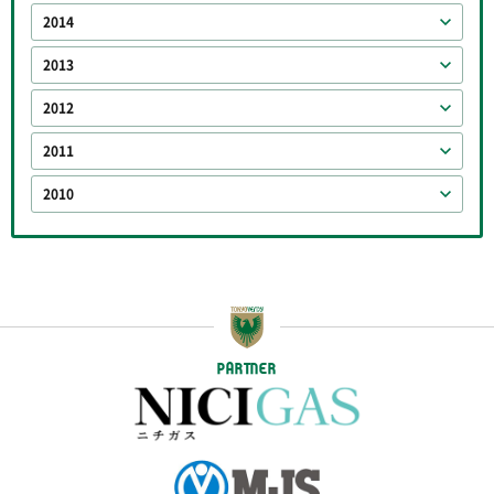
2014
2013
2012
2011
2010
PARTNER