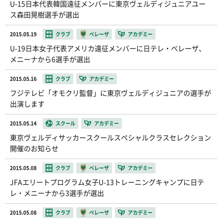
U-15日本代表韓国遠征メンバーに東京ヴェルディジュニアユー
ス森田晃樹選手が選出
2015.05.19
クラブ
ベレーザ
アカデミー
U-19日本女子代表アメリカ遠征メンバーに日テレ・ベレーザ、
メニーナから6選手が選出
2015.05.16
クラブ
アカデミー
フジテレビ「オモクリ監督」に東京ヴェルディジュニアの選手が
出演します
2015.05.14
スクール
アカデミー
東京ヴェルディサッカースクールスペシャルクラスセレクション
開催のお知らせ
2015.05.08
クラブ
ベレーザ
アカデミー
JFAエリートプログラム女子U-13トレーニングキャンプに日テ
レ・メニーナから3選手が選出
2015.05.08
クラブ
ベレーザ
アカデミー