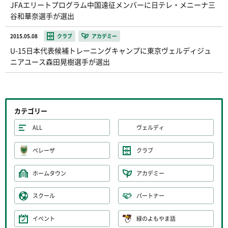
JFAエリートプログラム中国遠征メンバーに日テレ・メニーナ三
谷和華奈選手が選出
2015.05.08
クラブ
アカデミー
U-15日本代表候補トレーニングキャンプに東京ヴェルディジュ
ニアユース森田晃樹選手が選出
カテゴリー
ALL
ヴェルディ
ベレーザ
クラブ
ホームタウン
アカデミー
スクール
パートナー
イベント
緑のよもやま話