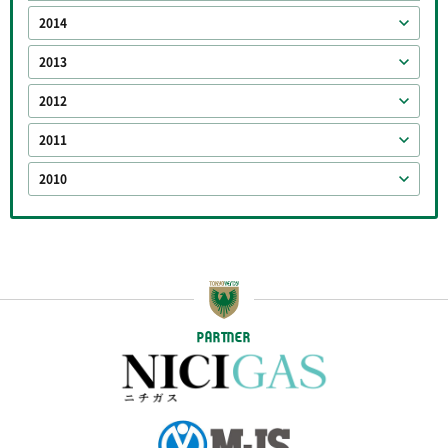
2014
2013
2012
2011
2010
PARTNER