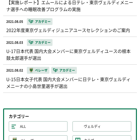
【実施レポート】エムールによる日テレ・東京ヴェルディメニー
ナ選手への睡眠改善プログラムの実施
2021.08.05
アカデミー
2022年度東京ヴェルディジュニアユースセレクションのご案内
2021.08.03
アカデミー
U-17日本代表 国内大会メンバーに東京ヴェルディユースの根本
鼓太郎選手が選出
2021.08.02
ベレーザ
アカデミー
U-15日本女子代表 国内大会メンバーに日テレ・東京ヴェルディ
メニーナの小島世里選手が選出
カテゴリー
ALL
ヴェルディ