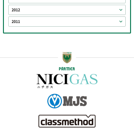
2012
2011
PARTNER