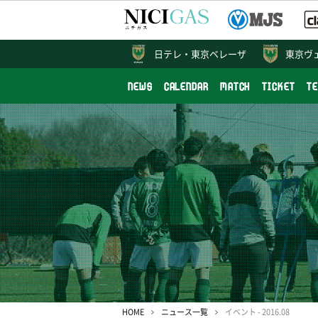
日テレ・
東京ベレーザ
東京ヴ
NEWS
CALENDAR
MATCH
TICKET
T
HOME
ニュース一覧
イベント - 2016.08