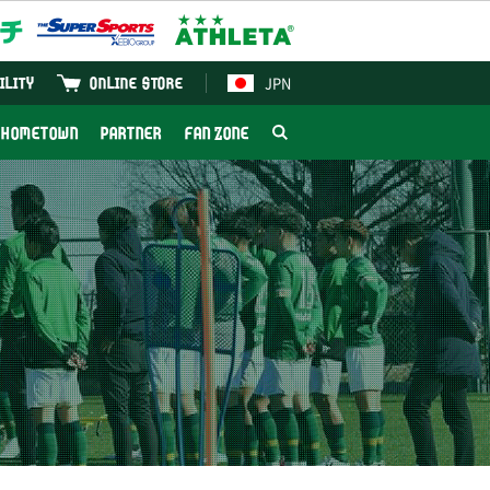
JPN
ILITY
ONLINE STORE
HOMETOWN
PARTNER
FAN ZONE