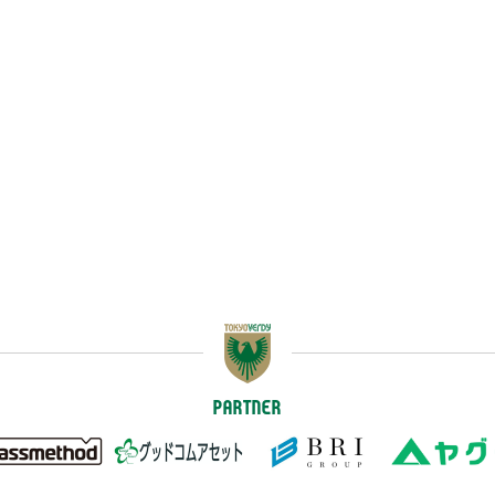
PARTNER