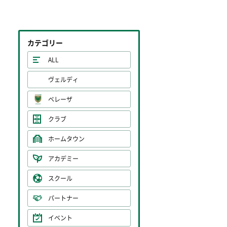
カテゴリー
ALL
ヴェルディ
ベレーザ
クラブ
ホームタウン
アカデミー
スクール
パートナー
イベント