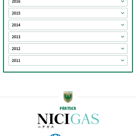
2016
2015
2014
2013
2012
2011
PARTNER