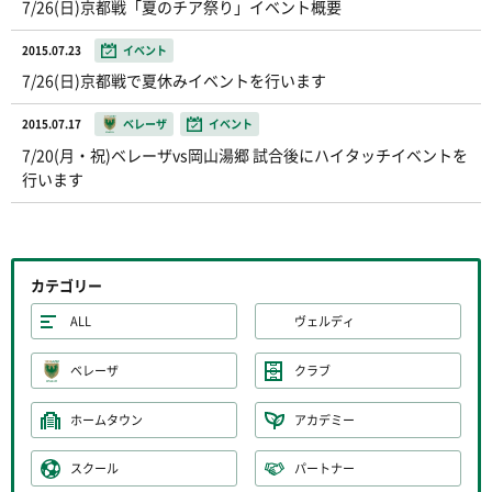
7/26(日)京都戦「夏のチア祭り」イベント概要
2015.07.23
イベント
7/26(日)京都戦で夏休みイベントを行います
2015.07.17
ベレーザ
イベント
7/20(月・祝)ベレーザvs岡山湯郷 試合後にハイタッチイベントを
行います
カテゴリー
ALL
ヴェルディ
ベレーザ
クラブ
ホームタウン
アカデミー
スクール
パートナー