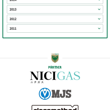
2013
2012
2011
PARTNER