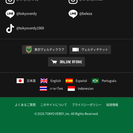
@tokyoverdy
@beleza
@tokyoverdy1969
東京ヴェルディクラブ
ヴェルディチケット
ONLINE STORE
日本語
English
Español
Português
ภาษาไทย
Indonesian
よくあるご質問
このサイトについて
プライバシーポリシー
採用情報
© 2026 TOKYO VERDY ,inc. All Rights Reserved.