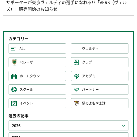
サポーターが東京ヴェルディの選手になれる!?「VERS（ヴェル
ズ）」販売開始のお知らせ
カテゴリー
ALL
ヴェルディ
ベレーザ
クラブ
ホームタウン
アカデミー
スクール
パートナー
イベント
緑のよもやま話
過去の記事
2026