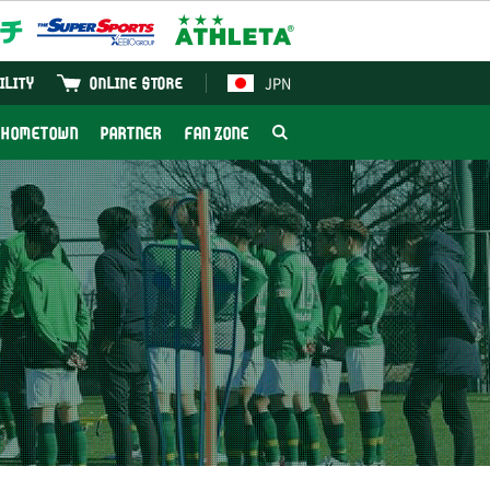
JPN
ILITY
ONLINE STORE
HOMETOWN
PARTNER
FAN ZONE