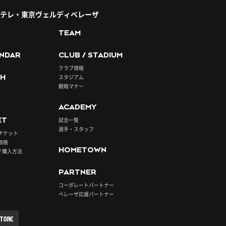
テレ・東京ヴェルディベレーザ
S
TEAM
NDAR
CLUB / STADIUM
クラブ情報
H
スタジアム
観戦マナー
ACADEMY
ET
試合一覧
選手・スタッフ
チケット
価格
HOMETOWN
/ 購入方法
PARTNER
コーポレートパートナー
ベレーザ応援パートナー
STORE