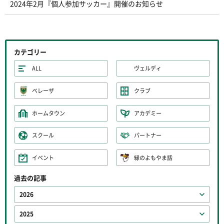
2024年2月『個人参加サッカー』開催のお知らせ
カテゴリー
ALL
ヴェルディ
ベレーザ
クラブ
ホームタウン
アカデミー
スクール
パートナー
イベント
緑のよもやま話
過去の記事
2026
2025