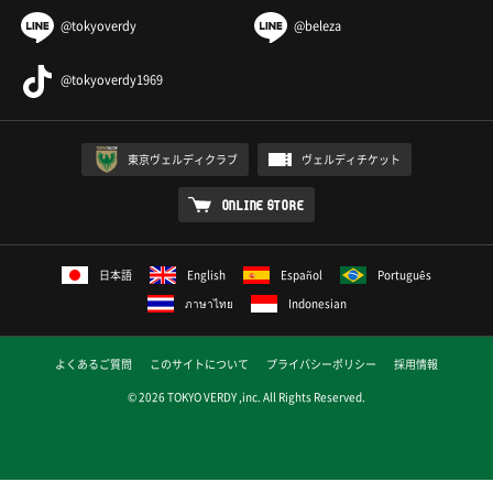
@tokyoverdy
@beleza
@tokyoverdy1969
東京ヴェルディクラブ
ヴェルディチケット
ONLINE STORE
日本語
English
Español
Português
ภาษาไทย
Indonesian
よくあるご質問
このサイトについて
プライバシーポリシー
採用情報
© 2026 TOKYO VERDY ,inc. All Rights Reserved.