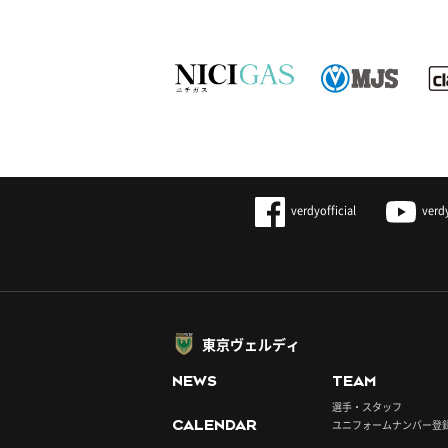
verdyofficial
verd
東京ヴェルディ
NEWS
TEAM
選手・スタッフ
CALENDAR
ユニフォームナンバー登