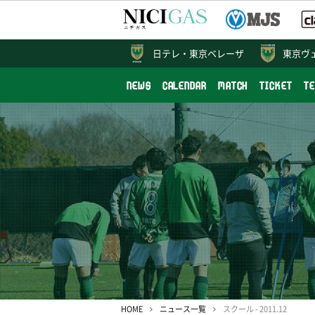
日テレ・
東京ベレーザ
東京ヴ
NEWS
CALENDAR
MATCH
TICKET
T
HOME
ニュース一覧
スクール - 2011.12