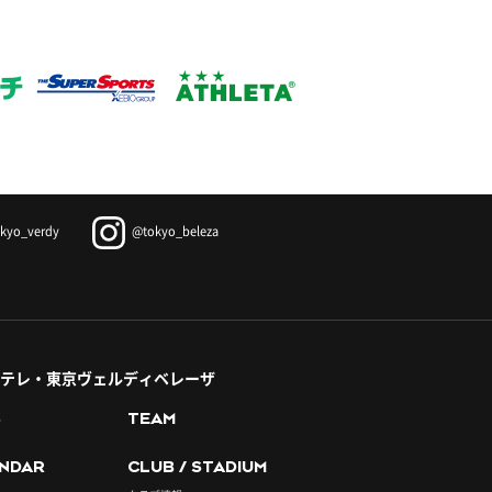
kyo_verdy
@tokyo_beleza
テレ・東京ヴェルディベレーザ
S
TEAM
NDAR
CLUB / STADIUM