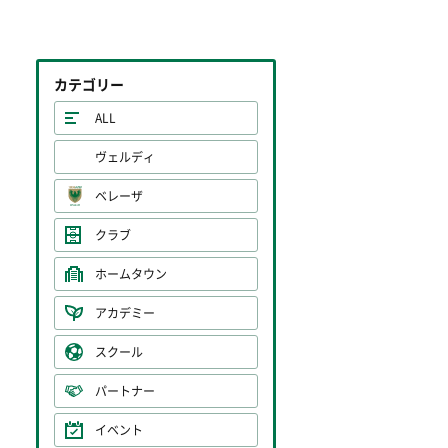
カテゴリー
ALL
ヴェルディ
ベレーザ
クラブ
ホームタウン
アカデミー
スクール
パートナー
イベント