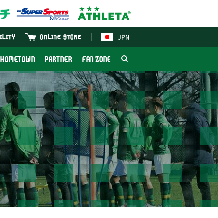
JPN
ILITY
ONLINE STORE
HOMETOWN
PARTNER
FAN ZONE