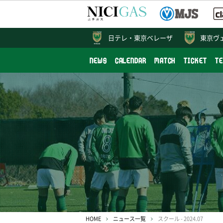
日テレ・
東京ベレーザ
東京ヴ
NEWS
CALENDAR
MATCH
TICKET
T
HOME
ニュース一覧
スクール - 2024.07