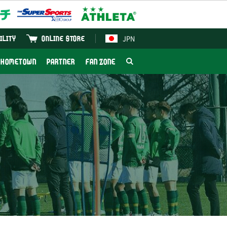
JPN
ILITY
ONLINE STORE
HOMETOWN
PARTNER
FAN ZONE