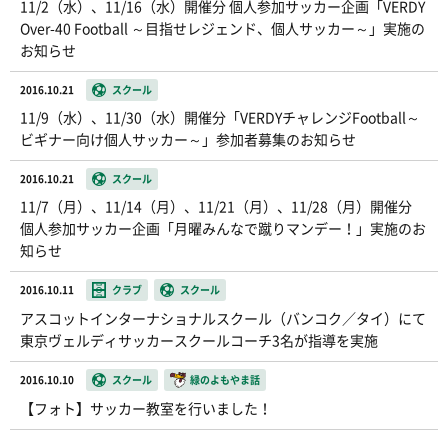
11/2（水）、11/16（水）開催分 個人参加サッカー企画「VERDY
Over-40 Football ～目指せレジェンド、個人サッカー～」実施の
お知らせ
2016.10.21
スクール
11/9（水）、11/30（水）開催分「VERDYチャレンジFootball～
ビギナー向け個人サッカー～」参加者募集のお知らせ
2016.10.21
スクール
11/7（月）、11/14（月）、11/21（月）、11/28（月）開催分
個人参加サッカー企画「月曜みんなで蹴りマンデー！」実施のお
知らせ
2016.10.11
クラブ
スクール
アスコットインターナショナルスクール（バンコク／タイ）にて
東京ヴェルディサッカースクールコーチ3名が指導を実施
2016.10.10
スクール
緑のよもやま話
【フォト】サッカー教室を行いました！