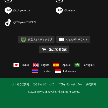
@tokyoverdy
@beleza
@tokyoverdy1969
東京ヴェルディクラブ
ヴェルディチケット
ONLINE STORE
日本語
English
Español
Português
ภาษาไทย
Indonesian
よくあるご質問
このサイトについて
プライバシーポリシー
採用情報
© 2026 TOKYO VERDY ,inc. All Rights Reserved.