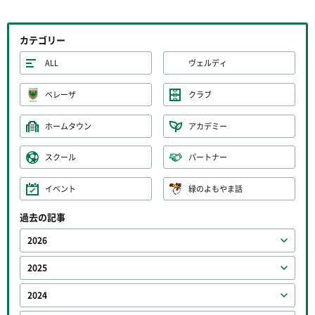
カテゴリー
ALL
ヴェルディ
ベレーザ
クラブ
ホームタウン
アカデミー
スクール
パートナー
イベント
緑のよもやま話
過去の記事
2026
2025
2024