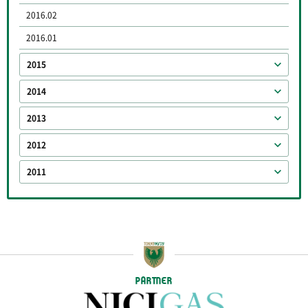
2016.02
2016.01
2015
2014
2013
2012
2011
PARTNER