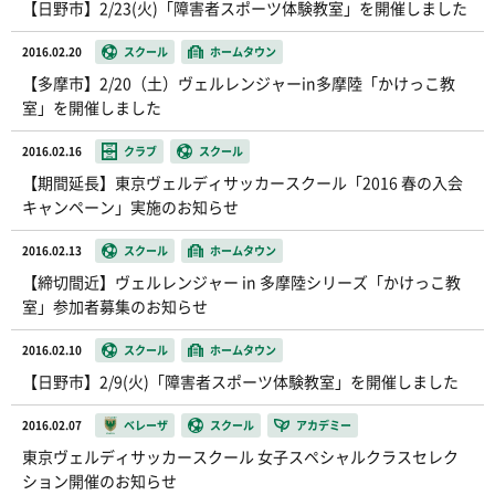
【日野市】2/23(火)「障害者スポーツ体験教室」を開催しました
2016.02.20
スクール
ホームタウン
【多摩市】2/20（土）ヴェルレンジャーin多摩陸「かけっこ教
室」を開催しました
2016.02.16
クラブ
スクール
【期間延長】東京ヴェルディサッカースクール「2016 春の入会
キャンペーン」実施のお知らせ
2016.02.13
スクール
ホームタウン
【締切間近】ヴェルレンジャー in 多摩陸シリーズ「かけっこ教
室」参加者募集のお知らせ
2016.02.10
スクール
ホームタウン
【日野市】2/9(火)「障害者スポーツ体験教室」を開催しました
2016.02.07
ベレーザ
スクール
アカデミー
東京ヴェルディサッカースクール 女子スペシャルクラスセレク
ション開催のお知らせ