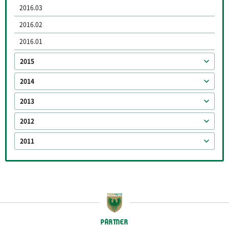
2016.03
2016.02
2016.01
2015
2014
2013
2012
2011
PARTNER