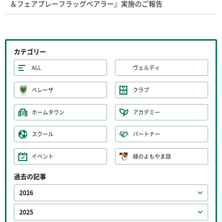
＆フェアプレーフラッグベアラー』実施のご報告
カテゴリー
ALL
ヴェルディ
ベレーザ
クラブ
ホームタウン
アカデミー
スクール
パートナー
イベント
緑のよもやま話
過去の記事
2026
2025