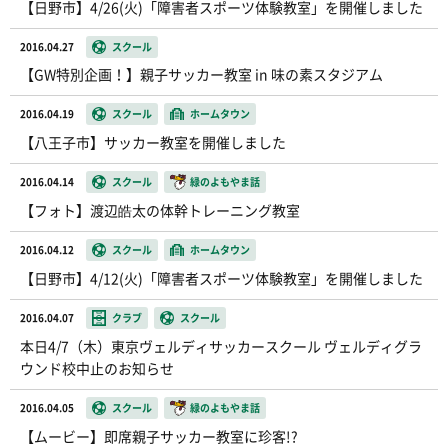
【日野市】4/26(火)「障害者スポーツ体験教室」を開催しました
2016.04.27
スクール
【GW特別企画！】親子サッカー教室 in 味の素スタジアム
2016.04.19
スクール
ホームタウン
【八王子市】サッカー教室を開催しました
2016.04.14
スクール
緑のよもやま話
【フォト】渡辺皓太の体幹トレーニング教室
2016.04.12
スクール
ホームタウン
【日野市】4/12(火)「障害者スポーツ体験教室」を開催しました
2016.04.07
クラブ
スクール
本日4/7（木）東京ヴェルディサッカースクール ヴェルディグラ
ウンド校中止のお知らせ
2016.04.05
スクール
緑のよもやま話
【ムービー】即席親子サッカー教室に珍客!?