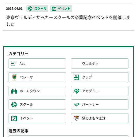
2016.04.01
スクール
イベント
東京ヴェルディサッカースクールの卒業記念イベントを開催しま
した
カテゴリー
ALL
ヴェルディ
ベレーザ
クラブ
ホームタウン
アカデミー
スクール
パートナー
イベント
緑のよもやま話
過去の記事