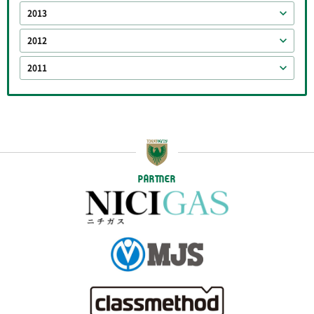
2013
2012
2011
PARTNER