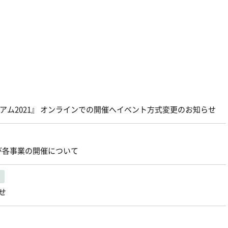
スタジアム2021』 オンラインでの開催へイベント方式変更のお知らせ
び各事業の開催について
せ