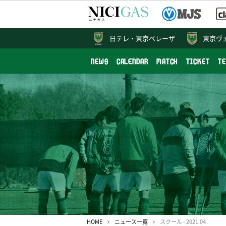
日テレ・
東京ベレーザ
東京ヴ
NEWS
CALENDAR
MATCH
TICKET
T
HOME
ニュース一覧
スクール - 2021.04