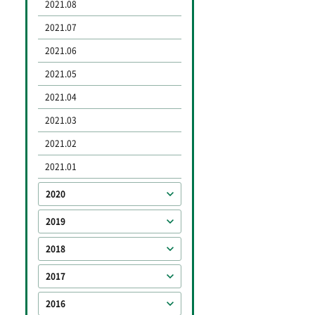
2021.08
2021.07
2021.06
2021.05
2021.04
2021.03
2021.02
2021.01
2020
2019
2018
2017
2016