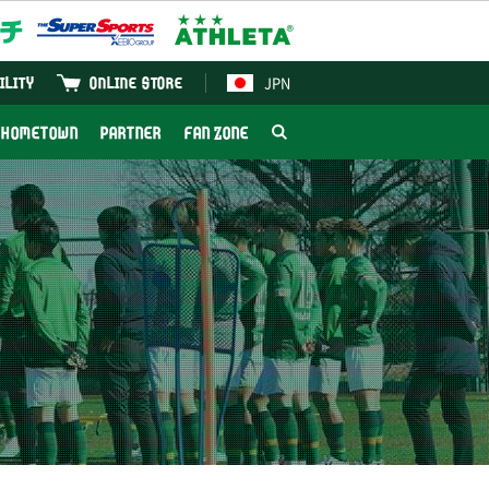
JPN
ILITY
ONLINE STORE
HOMETOWN
PARTNER
FAN ZONE