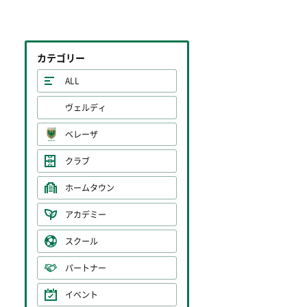
カテゴリー
ALL
ヴェルディ
ベレーザ
クラブ
ホームタウン
アカデミー
スクール
パートナー
イベント